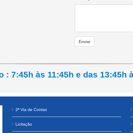
 : 7:45h às 11:45h e das 13:45h 
2ª Via de Contas
Licitação