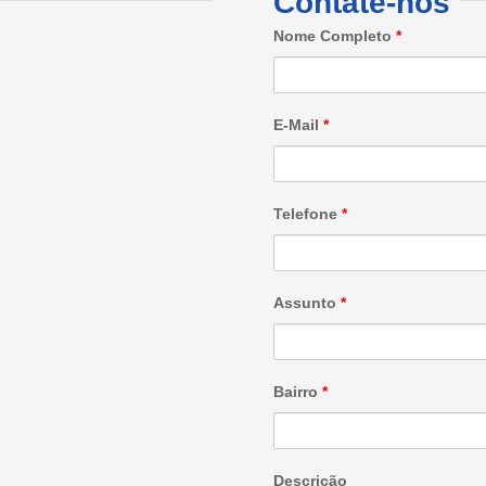
Contate-nos
Nome Completo
*
E-Mail
*
Telefone
*
Assunto
*
Bairro
*
Descrição