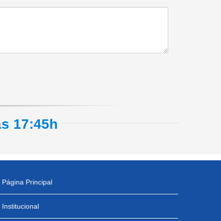
às 17:45h
Página Principal
Institucional