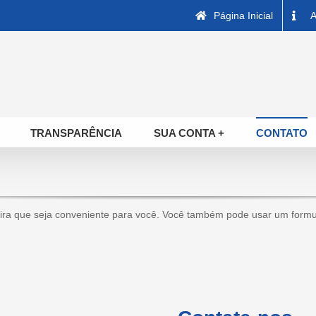
Página Inicial
A
TRANSPARÊNCIA
SUA CONTA +
CONTATO
a que seja conveniente para você. Você também pode usar um formulár