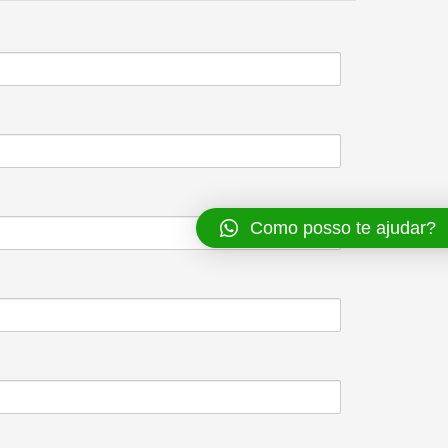
Como posso te ajudar?